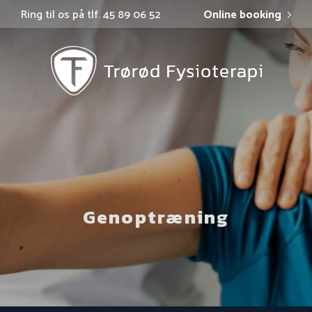
Ring til os på tlf. 45 89 06 52
Online booking
Genoptræning