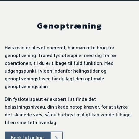
Genoptræning
Hvis man er blevet opereret, har man ofte brug for
genoptræning. Trørød fysioterapi er med dig fra før
operationen, til du er tilbage til fuld funktion. Med
udgangspunkt i viden indenfor helingstider og
genoptræningsfaser, får du lagt den optimale
genoptræningsplan.
Din fysioterapeut er ekspert i at finde det
belastningsniveau, din skade netop kræver, for at styrke
det skadede væv, så du hurtigst muligt kan vende tilbage
til en smertefri hverdag.
Book tid online