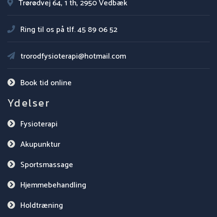
Trørødvej 64, 1 th, 2950 Vedbæk
Ring til os på tlf.
45 89 06 52
trorodfysioterapi@hotmail.com
Book tid online
Ydelser
Fysioterapi
Akupunktur
Sportsmassage
Hjemmebehandling
Holdtræning