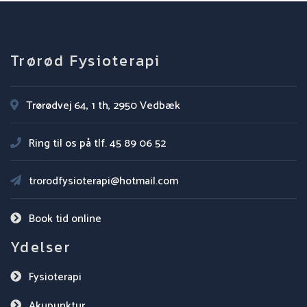
Trørød Fysioterapi
Trørødvej 64, 1 th, 2950 Vedbæk
Ring til os på tlf.
45 89 06 52
trorodfysioterapi@hotmail.com
Book tid online
Ydelser
Fysioterapi
Akupunktur