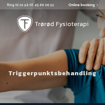
Ring til os på tlf. 45 89 06 52
Online booking
Triggerpunktsbehandling