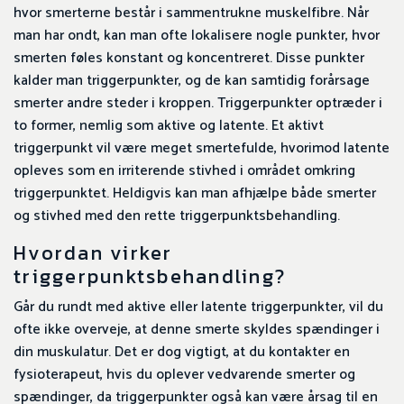
hvor smerterne består i sammentrukne muskelfibre. Når
man har ondt, kan man ofte lokalisere nogle punkter, hvor
smerten føles konstant og koncentreret. Disse punkter
kalder man triggerpunkter, og de kan samtidig forårsage
smerter andre steder i kroppen. Triggerpunkter optræder i
to former, nemlig som aktive og latente. Et aktivt
triggerpunkt vil være meget smertefulde, hvorimod latente
opleves som en irriterende stivhed i området omkring
triggerpunktet. Heldigvis kan man afhjælpe både smerter
og stivhed med den rette triggerpunktsbehandling.
Hvordan virker
triggerpunktsbehandling?​
Går du rundt med aktive eller latente triggerpunkter, vil du
ofte ikke overveje, at denne smerte skyldes spændinger i
din muskulatur. Det er dog vigtigt, at du kontakter en
fysioterapeut, hvis du oplever vedvarende smerter og
spændinger, da triggerpunkter også kan være årsag til en