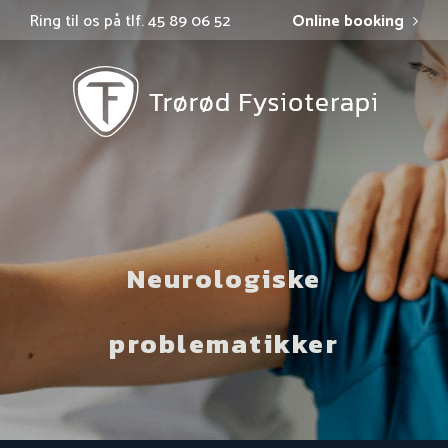
Ring til os på tlf. 45 89 06 52
Online booking
Neurologiske
problematikker