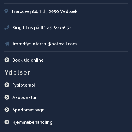
Trørødvej 64, 1 th, 2950 Vedbæk
Ring til os på tlf.
45 89 06 52
trorodfysioterapi@hotmail.com
Book tid online
Ydelser
Fysioterapi
Akupunktur
Sportsmassage
Hjemmebehandling